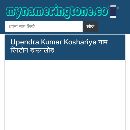
खोजे
Upendra Kumar Koshariya नाम
रिंगटोन डाउनलोड