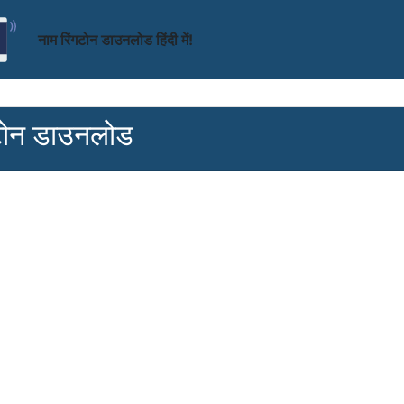
नाम रिंगटोन डाउनलोड हिंदी में!
टोन डाउनलोड