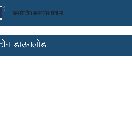
नाम रिंगटोन डाउनलोड हिंदी में!
टोन डाउनलोड