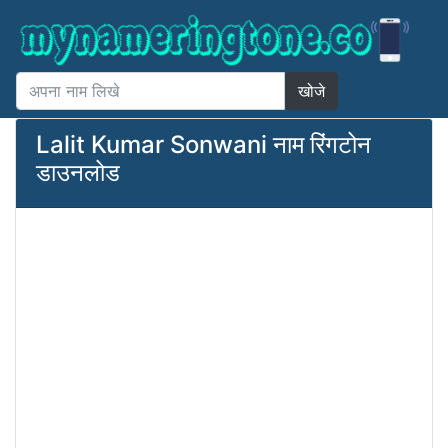
खोजे
Lalit Kumar Sonwani नाम रिंगटोन
डाउनलोड