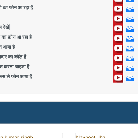
का फ़ोन आ रहा है
देखे|
ा फ़ोन आ रहा है
 आया है
ार का कॉल है
करना चाहता है
 से फ़ोन आया है
in kumar singh
Navneet Jha