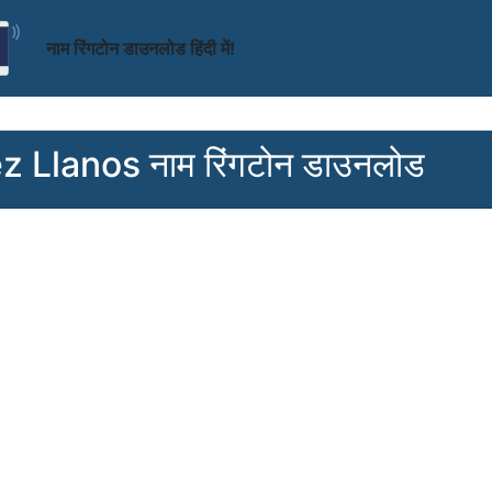
नाम रिंगटोन डाउनलोड हिंदी में!
 Llanos नाम रिंगटोन डाउनलोड