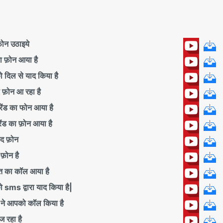
न उठाइये
फ़ोन आया है
िल से याद किया है
ोन आ रहा है
ड का फोन आया है
ड का फ़ोन आया है
द फ़ोन
फ़ोन है
 का कॉल आया है
s द्वारा याद किया है|
े आपको कॉल किया है
रहा है